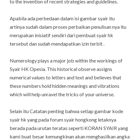
to the invention of recent strategies and guidelines.
Apabila ada perbedaan dalam isi gambar syair itu
artinya sudah dalam proses perbaikan penulisan nya itu
merupakan inisiatif sendiri dari pembuat syair hk
tersebut dan sudah mendapatkan izin terbit .
Numerology plays a major job within the workings of
Syair HK Opesia. This historical observe assigns
numerical values to letters and text and believes that
these numbers hold hidden meanings and vibrations
which will help unravel the tricks of your universe.
Selain itu Catatan penting bahwa setiap gambar kode
syair hk yang pada forum syair hongkong letaknya
berada pada urutan teratas seperti KORAN SYAIR yang
kami buat besar kemungkinan akan menghasilkan angka