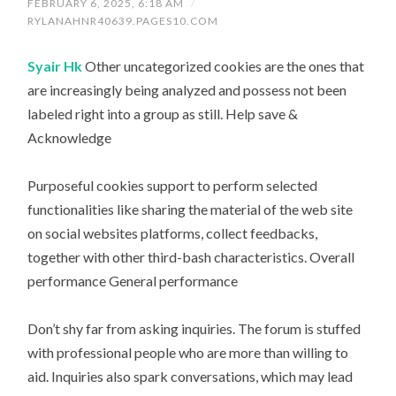
FEBRUARY 6, 2025, 6:18 AM
/
RYLANAHNR40639.PAGES10.COM
Syair Hk
Other uncategorized cookies are the ones that
are increasingly being analyzed and possess not been
labeled right into a group as still. Help save &
Acknowledge
Purposeful cookies support to perform selected
functionalities like sharing the material of the web site
on social websites platforms, collect feedbacks,
together with other third-bash characteristics. Overall
performance General performance
Don’t shy far from asking inquiries. The forum is stuffed
with professional people who are more than willing to
aid. Inquiries also spark conversations, which may lead